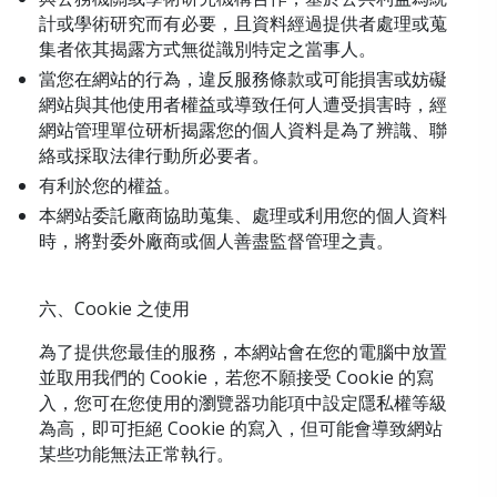
計或學術研究而有必要，且資料經過提供者處理或蒐
集者依其揭露方式無從識別特定之當事人。
當您在網站的行為，違反服務條款或可能損害或妨礙
網站與其他使用者權益或導致任何人遭受損害時，經
網站管理單位研析揭露您的個人資料是為了辨識、聯
絡或採取法律行動所必要者。
有利於您的權益。
本網站委託廠商協助蒐集、處理或利用您的個人資料
時，將對委外廠商或個人善盡監督管理之責。
六、Cookie 之使用
為了提供您最佳的服務，本網站會在您的電腦中放置
並取用我們的 Cookie，若您不願接受 Cookie 的寫
入，您可在您使用的瀏覽器功能項中設定隱私權等級
為高，即可拒絕 Cookie 的寫入，但可能會導致網站
某些功能無法正常執行。