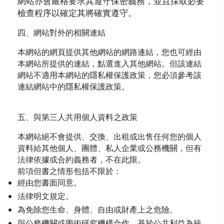
網站亦會嚴格要求其遵守保密義務，並且採取必要
檢查程序以確定其將確實遵守。
四、網站對外的相關連結
本網站的網頁提供其他網站的網路連結，您也可經由
本網站所提供的連結，點選進入其他網站。但該連結
網站不適用本網站的隱私權保護政策，您必須參考該
連結網站中的隱私權保護政策。
五、與第三人共用個人資料之政策
本網站絕不會提供、交換、出租或出售任何您的個人
資料給其他個人、團體、私人企業或公務機關，但有
法律依據或合約義務者，不在此限。
前項但書之情形包括不限於：
經由您書面同意。
法律明文規定。
為免除您生命、身體、自由或財產上之危險。
與公務機關或學術研究機構合作，基於公共利益為統