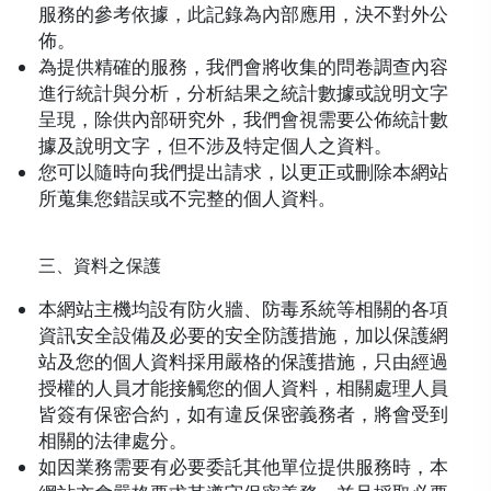
服務的參考依據，此記錄為內部應用，決不對外公
佈。
為提供精確的服務，我們會將收集的問卷調查內容
進行統計與分析，分析結果之統計數據或說明文字
呈現，除供內部研究外，我們會視需要公佈統計數
據及說明文字，但不涉及特定個人之資料。
您可以隨時向我們提出請求，以更正或刪除本網站
所蒐集您錯誤或不完整的個人資料
。
三、資料之保護
本網站主機均設有防火牆、防毒系統等相關的各項
資訊安全設備及必要的安全防護措施，加以保護網
站及您的個人資料採用嚴格的保護措施，只由經過
授權的人員才能接觸您的個人資料，相關處理人員
皆簽有保密合約，如有違反保密義務者，將會受到
相關的法律處分。
如因業務需要有必要委託其他單位提供服務時，本