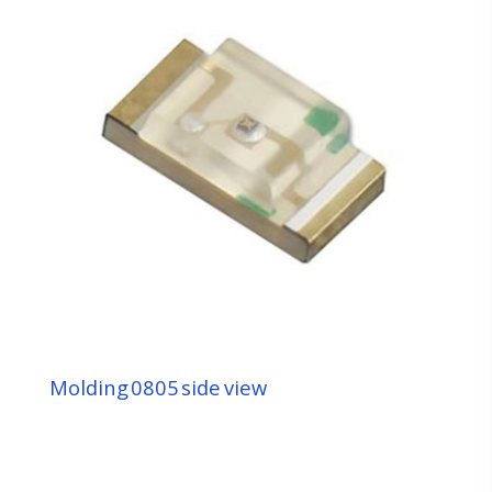
Molding 0805 side view