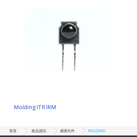
Molding ITR IRM
首頁
産品資訊
感測元件
MOLDING