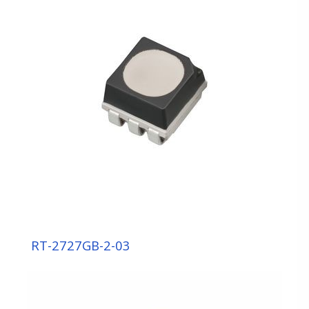
感測元件
顯屏元件
LED DISPLAY
MOLDING
SMD
TOP
7 段顯示元件
車用指示元件
UV 元件
RT-2727GB-2-03
背光 / 照明元件
模組 OEM/ODM