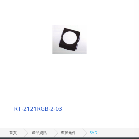
RT-2121RGB-2-03
首頁
産品資訊
顯屏元件
SMD