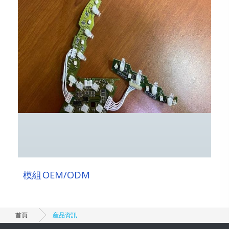
模組 OEM/ODM
首頁
産品資訊