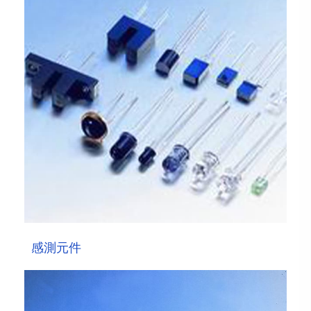
感測元件
顯屏元件
車用指示元件
UV 元件
背光 / 照明元件
模組 OEM/ODM
感測元件