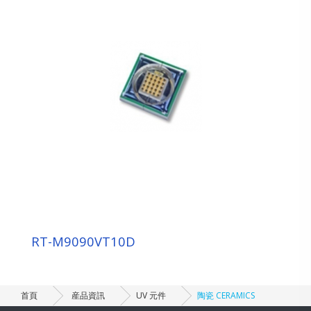
RT-M9090VT10D
首頁
産品資訊
UV 元件
陶瓷 CERAMICS