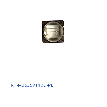
感測元件
顯屏元件
車用指示元件
UV 元件
LAMP：3ф 5ф
SMD
陶瓷 CERAMICS
UV COB MOLDING
背光 / 照明元件
RT-M3535VT10D-PL
模組 OEM/ODM